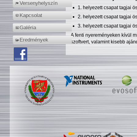
Versenyhelyszín
1. helyezett csapat tagjai 
Kapcsolat
2. helyezett csapat tagjai 
3. helyezett csapat tagjai 
Galéria
A fenti nyereményeken kívül m
Eredmények
szoftvert, valamint kisebb ajá