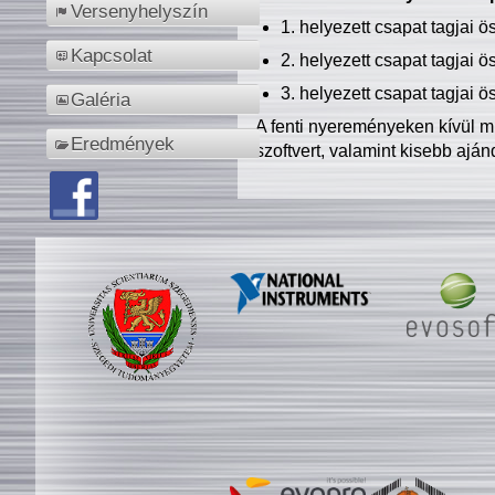
Versenyhelyszín
1. helyezett csapat tagjai 
Kapcsolat
2. helyezett csapat tagjai 
3. helyezett csapat tagjai 
Galéria
A fenti nyereményeken kívül m
Eredmények
szoftvert, valamint kisebb ajá