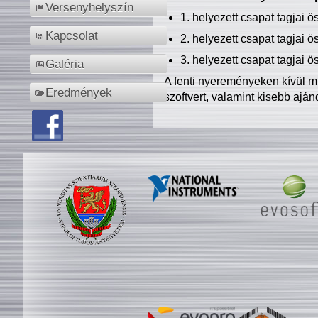
Versenyhelyszín
1. helyezett csapat tagjai 
Kapcsolat
2. helyezett csapat tagjai 
3. helyezett csapat tagjai 
Galéria
A fenti nyereményeken kívül m
Eredmények
szoftvert, valamint kisebb ajá