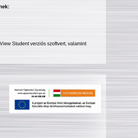
nek:
iew Student verziós szoftvert, valamint