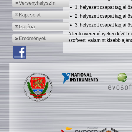
Versenyhelyszín
1. helyezett csapat tagjai 
Kapcsolat
2. helyezett csapat tagjai 
3. helyezett csapat tagjai 
Galéria
A fenti nyereményeken kívül m
Eredmények
szoftvert, valamint kisebb ajá