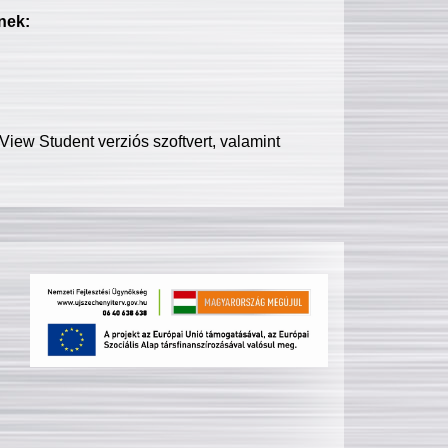
nek:
iew Student verziós szoftvert, valamint