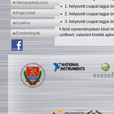
Versenyhelyszín
1. helyezett csapat tagjai 
Kapcsolat
2. helyezett csapat tagjai 
3. helyezett csapat tagjai 
Galéria
A fenti nyereményeken kívül m
Eredmények
szoftvert, valamint kisebb ajá