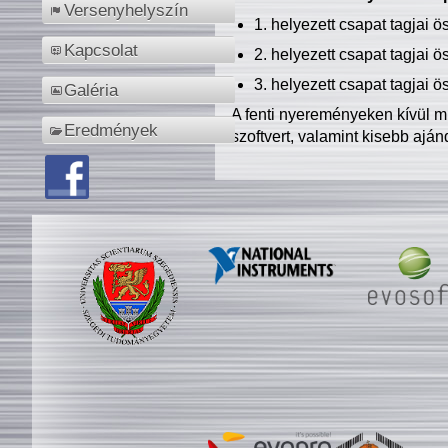
Versenyhelyszín
1. helyezett csapat tagjai 
Kapcsolat
2. helyezett csapat tagjai 
3. helyezett csapat tagjai 
Galéria
A fenti nyereményeken kívül m
Eredmények
szoftvert, valamint kisebb ajá