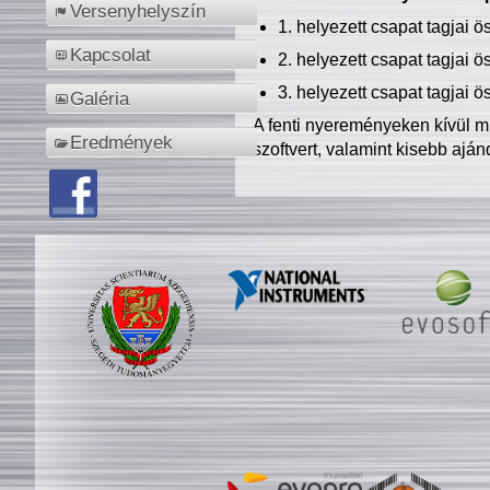
Versenyhelyszín
1. helyezett csapat tagjai 
Kapcsolat
2. helyezett csapat tagjai 
3. helyezett csapat tagjai 
Galéria
A fenti nyereményeken kívül m
Eredmények
szoftvert, valamint kisebb ajá