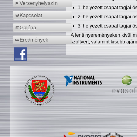
Versenyhelyszín
1. helyezett csapat tagjai 
Kapcsolat
2. helyezett csapat tagjai 
3. helyezett csapat tagjai 
Galéria
A fenti nyereményeken kívül m
Eredmények
szoftvert, valamint kisebb ajá