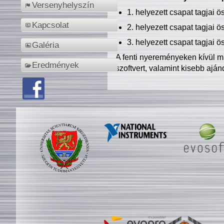
Versenyhelyszín
1. helyezett csapat tagjai 
Kapcsolat
2. helyezett csapat tagjai 
3. helyezett csapat tagjai 
Galéria
A fenti nyereményeken kívül m
Eredmények
szoftvert, valamint kisebb ajá