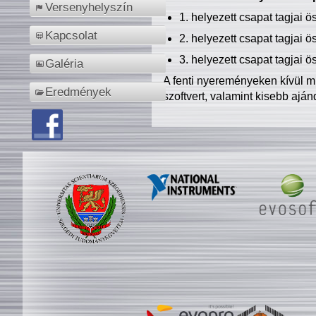
Versenyhelyszín
1. helyezett csapat tagjai 
Kapcsolat
2. helyezett csapat tagjai 
3. helyezett csapat tagjai 
Galéria
A fenti nyereményeken kívül m
Eredmények
szoftvert, valamint kisebb ajá