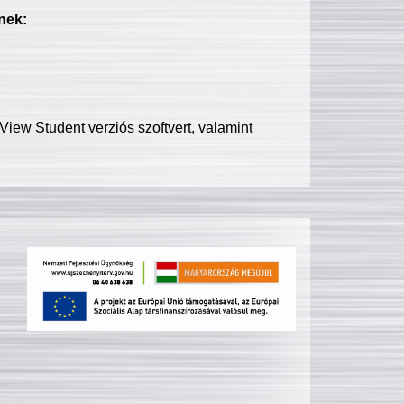
nek:
iew Student verziós szoftvert, valamint