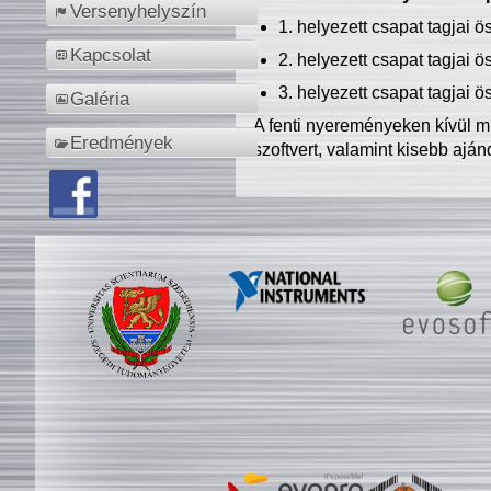
Versenyhelyszín
1. helyezett csapat tagjai 
Kapcsolat
2. helyezett csapat tagjai 
3. helyezett csapat tagjai 
Galéria
A fenti nyereményeken kívül m
Eredmények
szoftvert, valamint kisebb ajá