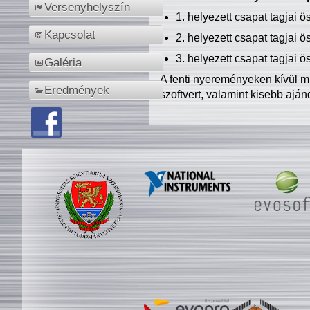
Versenyhelyszín
1. helyezett csapat tagjai 
Kapcsolat
2. helyezett csapat tagjai 
3. helyezett csapat tagjai 
Galéria
A fenti nyereményeken kívül m
Eredmények
szoftvert, valamint kisebb ajá