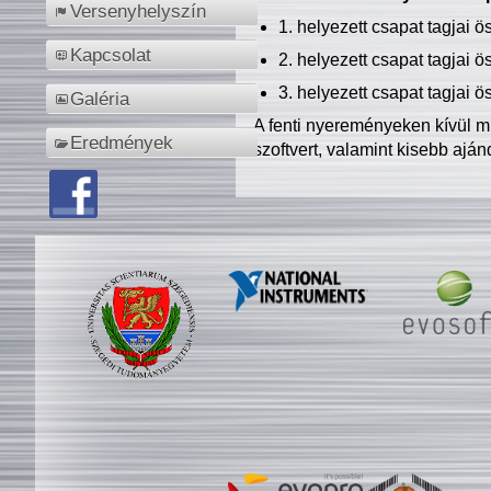
Versenyhelyszín
1. helyezett csapat tagjai 
Kapcsolat
2. helyezett csapat tagjai 
3. helyezett csapat tagjai 
Galéria
A fenti nyereményeken kívül m
Eredmények
szoftvert, valamint kisebb ajá