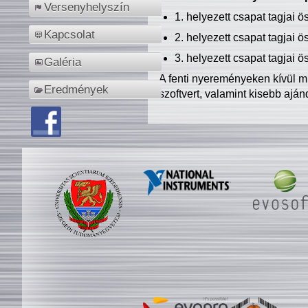
Versenyhelyszín
1. helyezett csapat tagjai 
Kapcsolat
2. helyezett csapat tagjai 
3. helyezett csapat tagjai 
Galéria
A fenti nyereményeken kívül m
Eredmények
szoftvert, valamint kisebb ajá