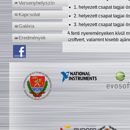
Versenyhelyszín
1. helyezett csapat tagjai 
Kapcsolat
2. helyezett csapat tagjai 
3. helyezett csapat tagjai 
Galéria
A fenti nyereményeken kívül m
Eredmények
szoftvert, valamint kisebb ajá