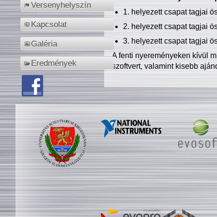
Versenyhelyszín
1. helyezett csapat tagjai 
Kapcsolat
2. helyezett csapat tagjai 
3. helyezett csapat tagjai 
Galéria
A fenti nyereményeken kívül m
Eredmények
szoftvert, valamint kisebb ajá