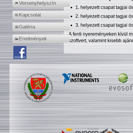
Versenyhelyszín
1. helyezett csapat tagjai 
Kapcsolat
2. helyezett csapat tagjai 
3. helyezett csapat tagjai 
Galéria
A fenti nyereményeken kívül m
Eredmények
szoftvert, valamint kisebb ajá