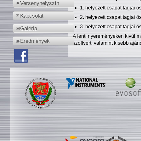
Versenyhelyszín
1. helyezett csapat tagjai 
Kapcsolat
2. helyezett csapat tagjai 
3. helyezett csapat tagjai 
Galéria
A fenti nyereményeken kívül m
Eredmények
szoftvert, valamint kisebb ajá