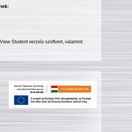
nek:
iew Student verziós szoftvert, valamint