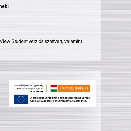
nek:
iew Student verziós szoftvert, valamint