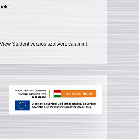
nek:
iew Student verziós szoftvert, valamint