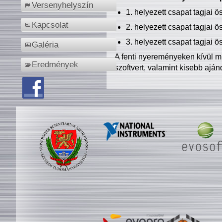
Versenyhelyszín
1. helyezett csapat tagjai 
Kapcsolat
2. helyezett csapat tagjai 
3. helyezett csapat tagjai 
Galéria
A fenti nyereményeken kívül m
Eredmények
szoftvert, valamint kisebb ajá