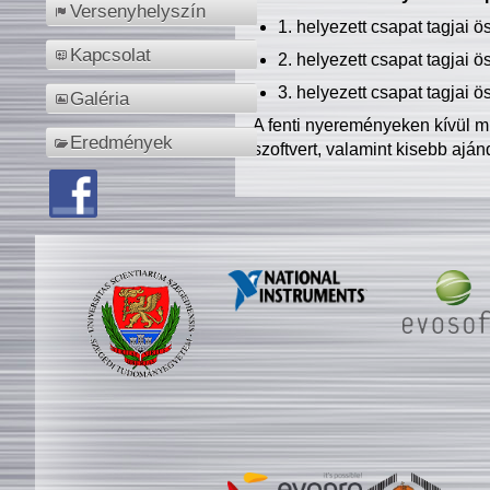
Versenyhelyszín
1. helyezett csapat tagjai 
Kapcsolat
2. helyezett csapat tagjai 
3. helyezett csapat tagjai 
Galéria
A fenti nyereményeken kívül m
Eredmények
szoftvert, valamint kisebb ajá