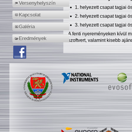
Versenyhelyszín
1. helyezett csapat tagjai 
Kapcsolat
2. helyezett csapat tagjai 
3. helyezett csapat tagjai 
Galéria
A fenti nyereményeken kívül m
Eredmények
szoftvert, valamint kisebb ajá