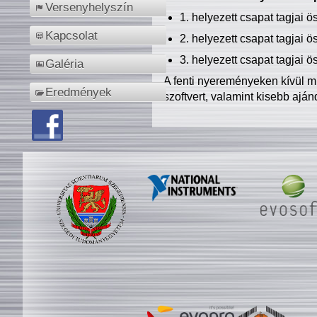
Versenyhelyszín
1. helyezett csapat tagjai 
Kapcsolat
2. helyezett csapat tagjai 
3. helyezett csapat tagjai 
Galéria
A fenti nyereményeken kívül m
Eredmények
szoftvert, valamint kisebb ajá