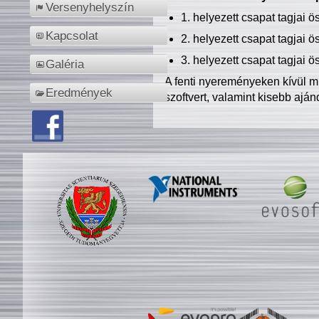
Versenyhelyszín
1. helyezett csapat tagjai 
Kapcsolat
2. helyezett csapat tagjai 
3. helyezett csapat tagjai 
Galéria
A fenti nyereményeken kívül m
Eredmények
szoftvert, valamint kisebb ajá