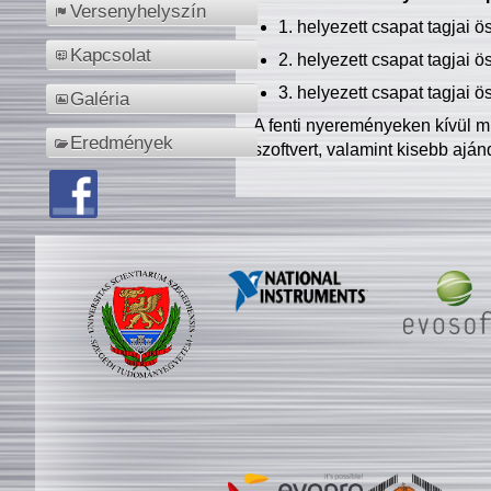
Versenyhelyszín
1. helyezett csapat tagjai 
Kapcsolat
2. helyezett csapat tagjai 
3. helyezett csapat tagjai 
Galéria
A fenti nyereményeken kívül m
Eredmények
szoftvert, valamint kisebb ajá