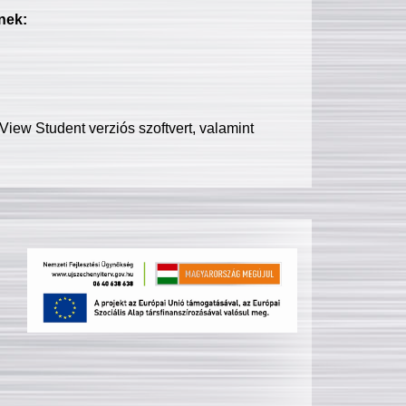
nek:
iew Student verziós szoftvert, valamint