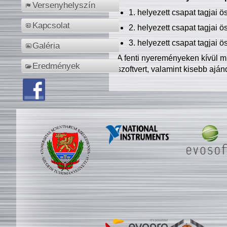
Versenyhelyszín
1. helyezett csapat tagjai 
Kapcsolat
2. helyezett csapat tagjai 
3. helyezett csapat tagjai 
Galéria
A fenti nyereményeken kívül m
Eredmények
szoftvert, valamint kisebb ajá