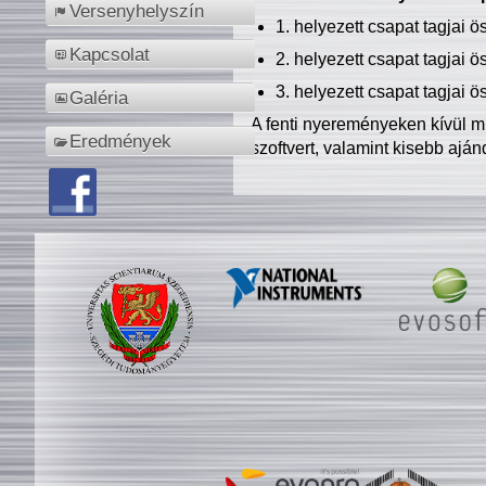
Versenyhelyszín
1. helyezett csapat tagjai 
Kapcsolat
2. helyezett csapat tagjai 
3. helyezett csapat tagjai 
Galéria
A fenti nyereményeken kívül m
Eredmények
szoftvert, valamint kisebb ajá