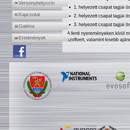
Versenyhelyszín
1. helyezett csapat tagjai 
Kapcsolat
2. helyezett csapat tagjai 
3. helyezett csapat tagjai 
Galéria
A fenti nyereményeken kívül m
Eredmények
szoftvert, valamint kisebb ajá