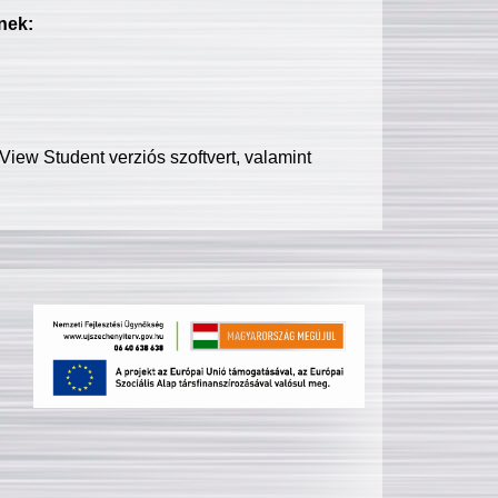
nek:
iew Student verziós szoftvert, valamint