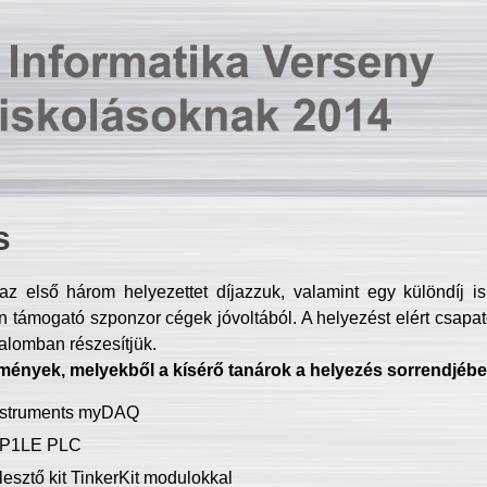
s
z első három helyezettet díjazzuk, valamint egy különdíj i
 támogató szponzor cégek jóvoltából. A helyezést elért csapat
talomban részesítjük.
mények, melyekből a kísérő tanárok a helyezés sorrendjébe
Instruments myDAQ
P1LE PLC
lesztő kit TinkerKit modulokkal