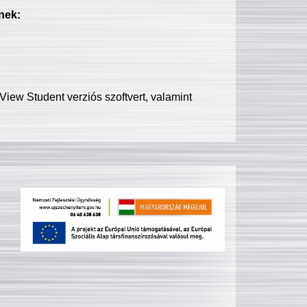
nek:
iew Student verziós szoftvert, valamint