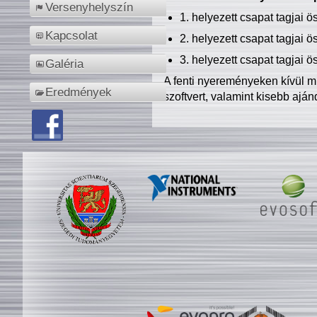
Versenyhelyszín
1. helyezett csapat tagjai 
Kapcsolat
2. helyezett csapat tagjai 
3. helyezett csapat tagjai 
Galéria
A fenti nyereményeken kívül m
Eredmények
szoftvert, valamint kisebb ajá