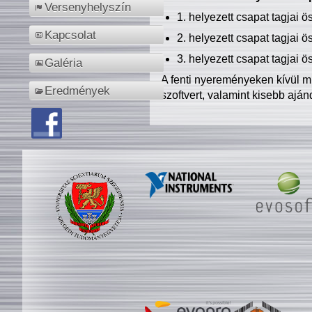
Versenyhelyszín
1. helyezett csapat tagjai 
Kapcsolat
2. helyezett csapat tagjai 
3. helyezett csapat tagjai 
Galéria
A fenti nyereményeken kívül m
Eredmények
szoftvert, valamint kisebb ajá