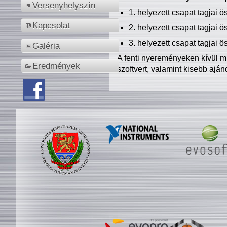
Versenyhelyszín
1. helyezett csapat tagjai 
Kapcsolat
2. helyezett csapat tagjai 
3. helyezett csapat tagjai 
Galéria
A fenti nyereményeken kívül m
Eredmények
szoftvert, valamint kisebb ajá