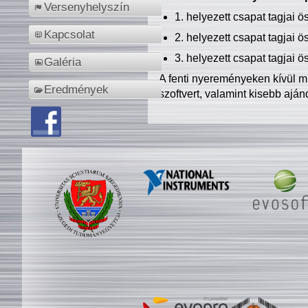
Versenyhelyszín
1. helyezett csapat tagjai 
Kapcsolat
2. helyezett csapat tagjai 
3. helyezett csapat tagjai 
Galéria
A fenti nyereményeken kívül m
Eredmények
szoftvert, valamint kisebb ajá