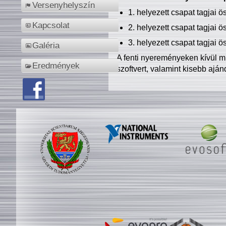
Versenyhelyszín
1. helyezett csapat tagjai 
Kapcsolat
2. helyezett csapat tagjai 
3. helyezett csapat tagjai 
Galéria
A fenti nyereményeken kívül m
Eredmények
szoftvert, valamint kisebb ajá