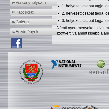
Versenyhelyszín
1. helyezett csapat tagjai 
Kapcsolat
2. helyezett csapat tagjai 
3. helyezett csapat tagjai 
Galéria
A fenti nyereményeken kívül m
Eredmények
szoftvert, valamint kisebb ajá