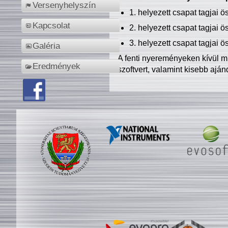
Versenyhelyszín
1. helyezett csapat tagjai 
Kapcsolat
2. helyezett csapat tagjai 
3. helyezett csapat tagjai 
Galéria
A fenti nyereményeken kívül m
Eredmények
szoftvert, valamint kisebb ajá