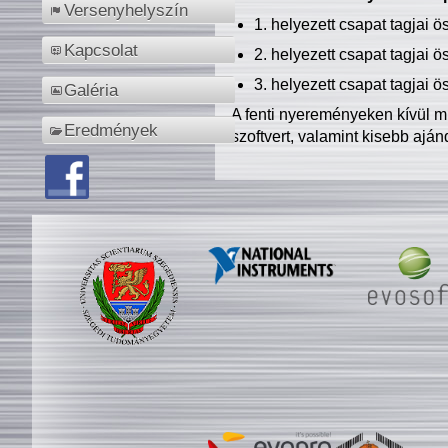
Versenyhelyszín
1. helyezett csapat tagjai 
Kapcsolat
2. helyezett csapat tagjai 
3. helyezett csapat tagjai 
Galéria
A fenti nyereményeken kívül m
Eredmények
szoftvert, valamint kisebb ajá