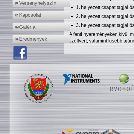
Versenyhelyszín
1. helyezett csapat tagjai 
Kapcsolat
2. helyezett csapat tagjai 
3. helyezett csapat tagjai 
Galéria
A fenti nyereményeken kívül m
Eredmények
szoftvert, valamint kisebb ajá