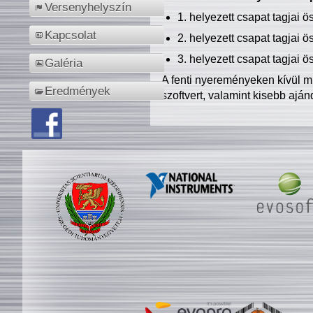
Versenyhelyszín
1. helyezett csapat tagjai 
Kapcsolat
2. helyezett csapat tagjai 
3. helyezett csapat tagjai 
Galéria
A fenti nyereményeken kívül m
Eredmények
szoftvert, valamint kisebb ajá