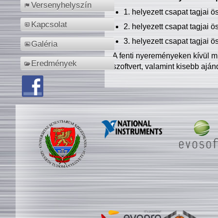
Versenyhelyszín
1. helyezett csapat tagjai 
Kapcsolat
2. helyezett csapat tagjai 
3. helyezett csapat tagjai 
Galéria
A fenti nyereményeken kívül m
Eredmények
szoftvert, valamint kisebb ajá