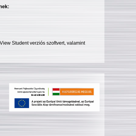
nek:
iew Student verziós szoftvert, valamint