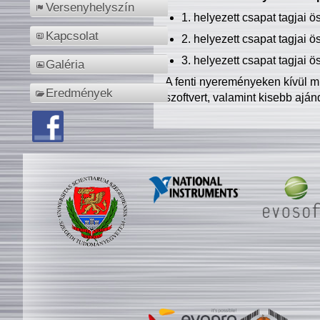
Versenyhelyszín
1. helyezett csapat tagjai 
Kapcsolat
2. helyezett csapat tagjai 
3. helyezett csapat tagjai 
Galéria
A fenti nyereményeken kívül m
Eredmények
szoftvert, valamint kisebb ajá