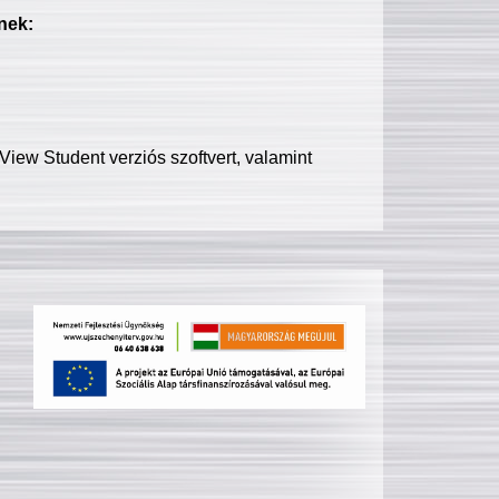
nek:
iew Student verziós szoftvert, valamint